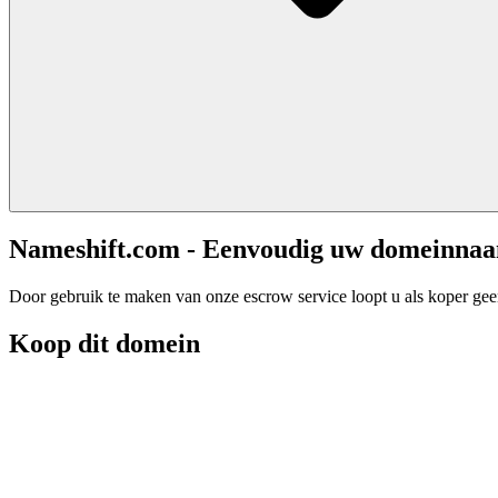
Nameshift.com - Eenvoudig uw domeinna
Door gebruik te maken van onze escrow service loopt u als koper geen 
Koop dit domein